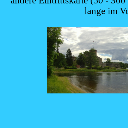
andere Eintrittskarte (50 - 300
lange im V