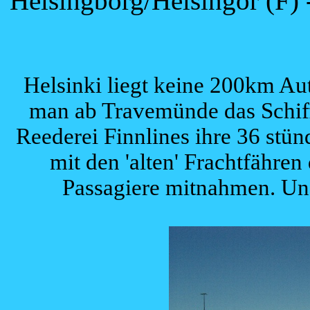
Helsingborg/Helsingör (F)
Helsinki liegt keine 200km Aut
man ab Travemünde das Schif
Reederei Finnlines ihre 36 stü
mit den 'alten' Frachtfähre
Passagiere mitnahmen. Uns