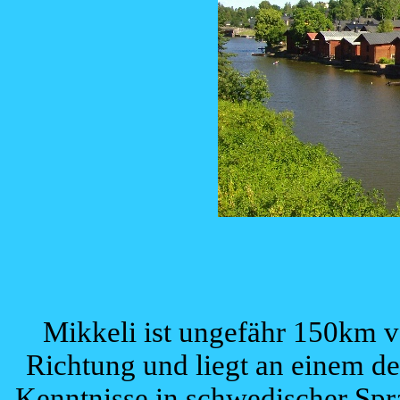
Mikkeli ist ungefähr 150km vo
Richtung und liegt an einem d
Kenntnisse in schwedischer Spr