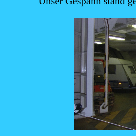
Unser Gespann stand g