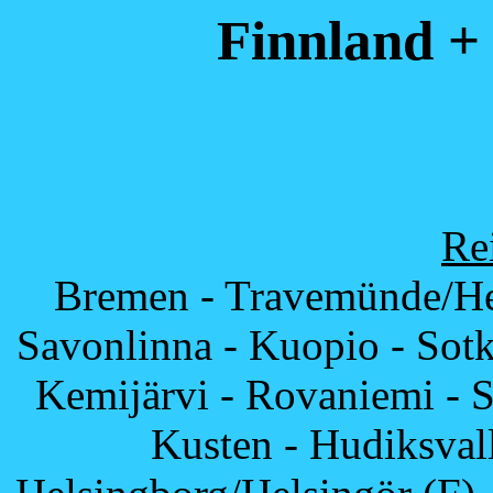
Finnland +
Re
Bremen - Travemünde/Hel
Savonlinna - Kuopio - Sot
Kemijärvi - Rovaniemi - S
Kusten - Hudiksval