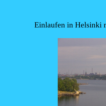
Einlaufen in Helsinki