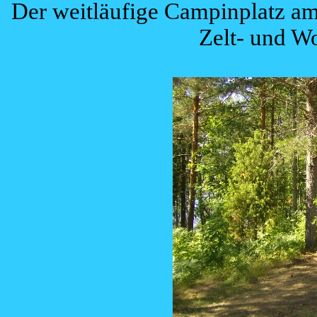
Der weitläufige Campinplatz am 
Zelt- und W