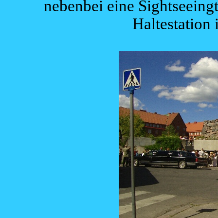
nebenbei eine Sightseeing
Haltestation 