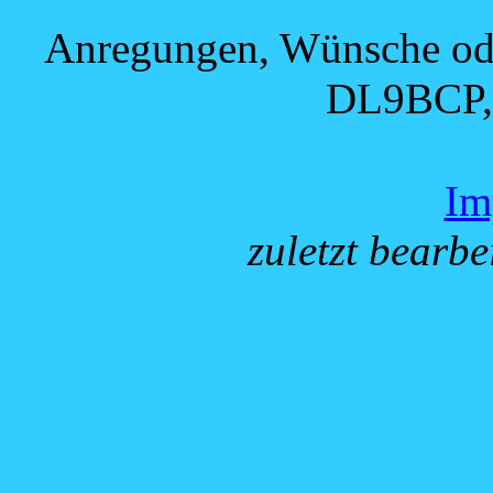
Anregungen, Wünsche oder
DL9BCP,
Im
zuletzt bearbe