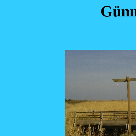
Günni