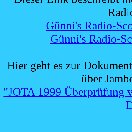
Radi
Günni's Radio-Sco
Günni's Radio-Sc
Hier geht es zur Dokumen
über Jamb
"JOTA 1999 Überprüfung vo
D